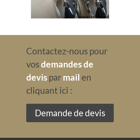
Contactez-nous pour
vos
demandes de
devis
par
mail
en
cliquant ici :
Demande de devis