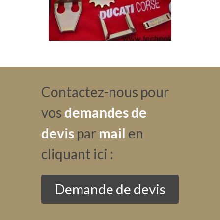
Contactez-nous pour
vos
demandes de
devis
par
mail
en
cliquant ici :
Demande de devis