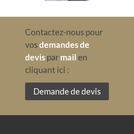
Contactez-nous pour
vos
demandes de
devis
par
mail
en
cliquant ici :
Demande de devis