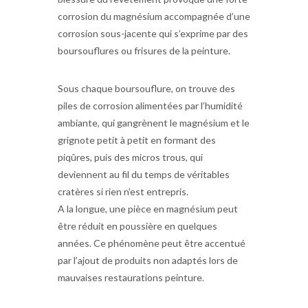
corrosion du magnésium accompagnée d’une
corrosion sous-jacente qui s’exprime par des
boursouflures ou frisures de la peinture.
Sous chaque boursouflure, on trouve des
piles de corrosion alimentées par l’humidité
ambiante, qui gangrènent le magnésium et le
grignote petit à petit en formant des
piqûres, puis des micros trous, qui
deviennent au fil du temps de véritables
cratères si rien n’est entrepris.
A la longue, une pièce en magnésium peut
être réduit en poussière en quelques
années. Ce phénomène peut être accentué
par l’ajout de produits non adaptés lors de
mauvaises restaurations peinture.