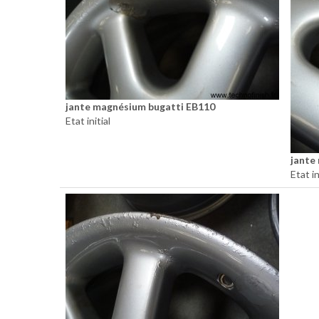
jante magnésium bugatti EB110
Etat initial
jante
Etat in