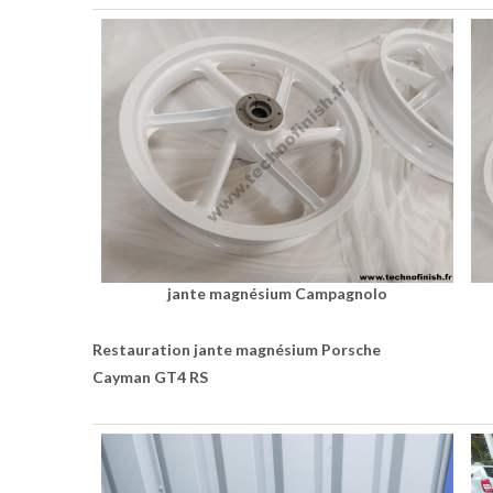
jante magnésium Campagnolo
Restauration jante magnésium Porsche
Cayman GT4 RS