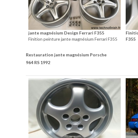
jante magnésium Design Ferrari F355
Finit
Finition peinture jante magnésium Ferrari F355
F355
Restauration jante magnésium Porsche
964 RS 1992