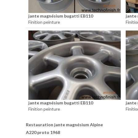
jante magnésium bugatti EB110
jante
Finition peinture
Finiti
jante magnésium bugatti EB110
jante
Finition peinture
Finiti
Restauration jante magnésium Alpine
A220 proto 1968