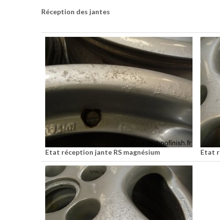
Réception des jantes
Etat réception jante RS magnésium
Etat 