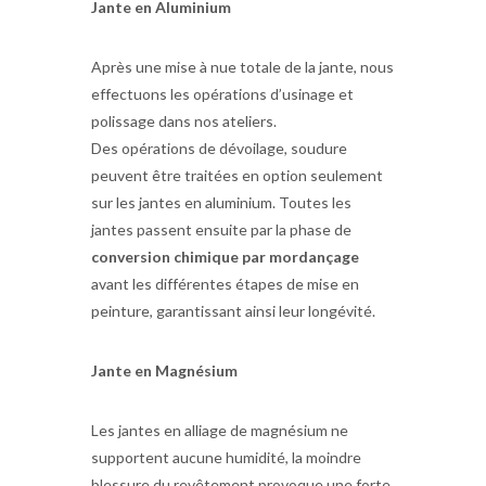
Jante en Aluminium
Après une mise à nue totale de la jante, nous
effectuons les opérations d’usinage et
polissage dans nos ateliers.
Des opérations de dévoilage, soudure
peuvent être traitées en option seulement
sur les jantes en aluminium. Toutes les
jantes passent ensuite par la phase de
conversion chimique par mordançage
avant les différentes étapes de mise en
peinture, garantissant ainsi leur longévité.
Jante en Magnésium
Les jantes en alliage de magnésium ne
supportent aucune humidité, la moindre
blessure du revêtement provoque une forte