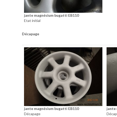
jante magnésium bugatti EB110
Etat initial
Décapage
jante magnésium bugatti EB110
jante
Décapage
Décap