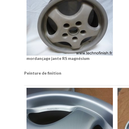
mordançage jante RS magnésium
Peinture de finition