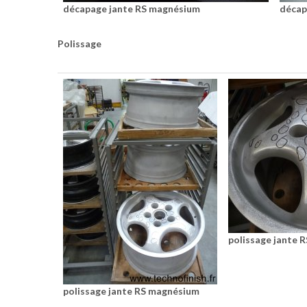
décapage jante RS magnésium
décap
Polissage
polissage jante 
polissage jante RS magnésium