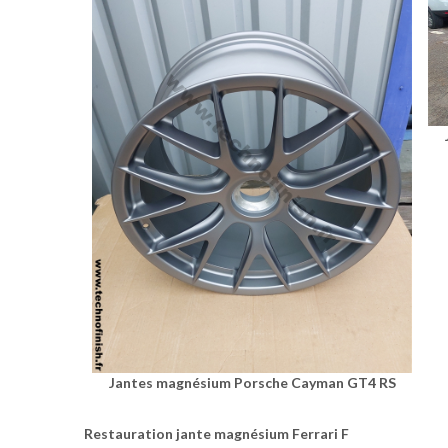
Jantes magnésium Porsche Cayman GT4 RS
Restauration jante magnésium Ferrari F