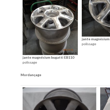
jante magnésium
polissage
jante magnésium bugatti EB110
polissage
Mordançage