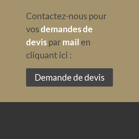
Contactez-nous pour
vos
demandes de
devis
par
mail
en
cliquant ici :
Demande de devis