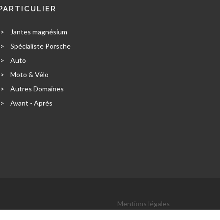
PARTICULIER
>
Jantes magnésium
>
Spécialiste Porsche
>
Auto
>
Moto & Vélo
>
Autres Domaines
>
Avant - Après
Mentions légales