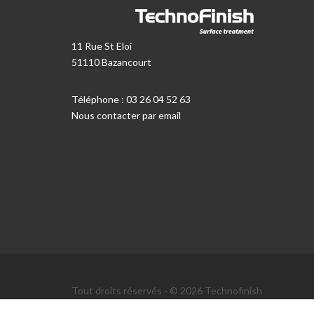
11 Rue St Eloi
51110 Bazancourt
Téléphone : 03 26 04 52 63
Nous contacter par email
Tout droits réservés - © 2026 Technofinish