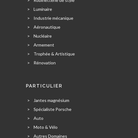
>
Robinetterie de style
>
Luminaire
>
Industrie mécanique
>
Aéronautique
>
Nucléaire
>
Armement
>
Trophée & Artistique
>
Rénovation
PARTICULIER
>
Jantes magnésium
>
Spécialiste Porsche
>
Auto
>
Moto & Vélo
>
Autres Domaines