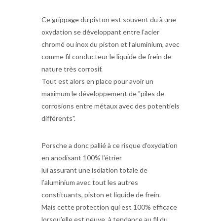
Ce grippage du piston est souvent du à une
oxydation se développant entre l’acier
chromé ou inox du piston et l’aluminium, avec
comme fil conducteur le liquide de frein de
nature très corrosif.
Tout est alors en place pour avoir un
maximum le développement de "piles de
corrosions entre métaux avec des potentiels
différents".
Porsche a donc pallié à ce risque d’oxydation
en anodisant 100% l’étrier
lui assurant une isolation totale de
l’aluminium avec tout les autres
constituants, piston et liquide de frein.
Mais cette protection qui est 100% efficace
lorsqu’elle est neuve, à tendance au fil du