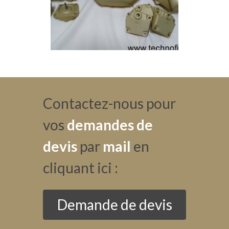
Contactez-nous pour
vos
demandes de
devis
par
mail
en
cliquant ici :
Demande de devis