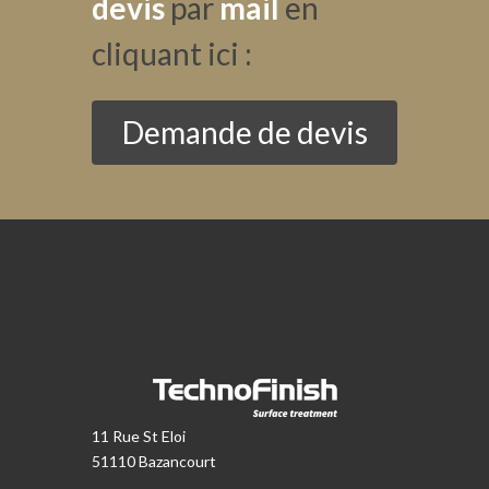
devis
par
mail
en
cliquant ici :
Demande de devis
11 Rue St Eloi
51110 Bazancourt