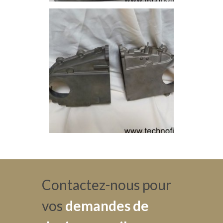
Contactez-nous pour
vos
demandes de