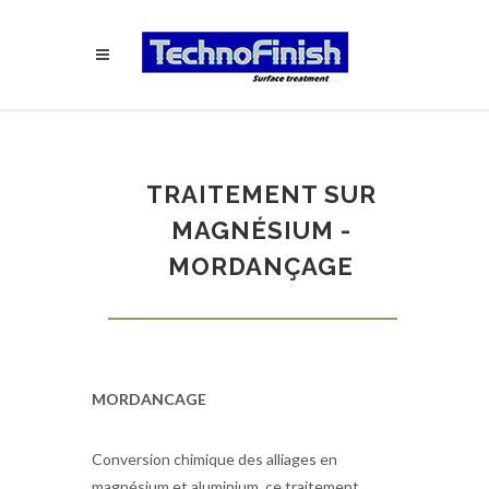
TRAITEMENT SUR
MAGNÉSIUM -
MORDANÇAGE
MORDANCAGE
Conversion chimique des alliages en
magnésium et aluminium, ce traitement