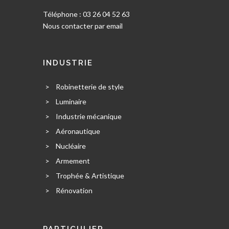
Téléphone : 03 26 04 52 63
Nous contacter par email
INDUSTRIE
>
Robinetterie de style
>
Luminaire
>
Industrie mécanique
>
Aéronautique
>
Nucléaire
>
Armement
>
Trophée & Artistique
>
Rénovation
PARTICULIER