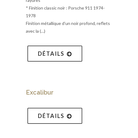
rayures
* Finition classic noir : Porsche 911 1974-
1978
Finition métallique d’un noir profond, reflets
avec la (…)
DÉTAILS
Excalibur
DÉTAILS