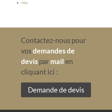
Vélo
Contactez-nous pour
vos
demandes de
devis
par
mail
en
cliquant ici :
Demande de devis