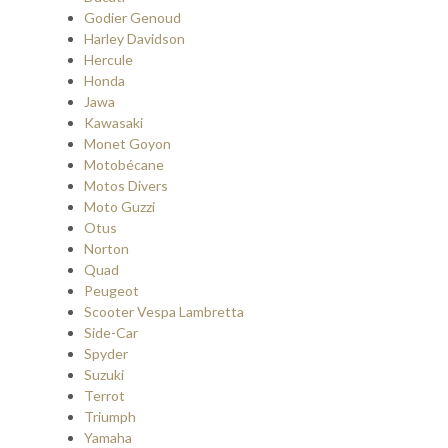
Godier Genoud
Harley Davidson
Hercule
Honda
Jawa
Kawasaki
Monet Goyon
Motobécane
Motos Divers
Moto Guzzi
Otus
Norton
Quad
Peugeot
Scooter Vespa Lambretta
Side-Car
Spyder
Suzuki
Terrot
Triumph
Yamaha