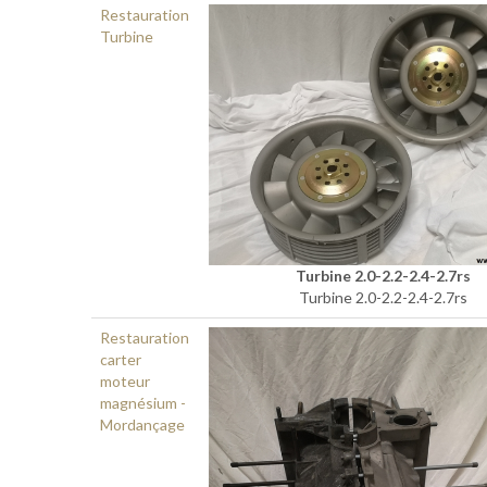
Restauration
Turbine
Turbine 2.0-2.2-2.4-2.7rs
Turbine 2.0-2.2-2.4-2.7rs
Restauration
carter
moteur
magnésium -
Mordançage