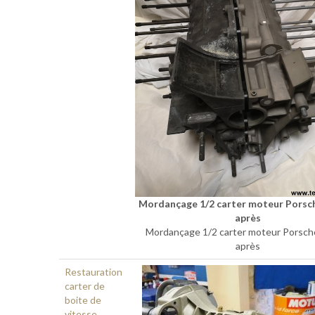
Mordançage 1/2 carter moteur Porsc
après
Mordançage 1/2 carter moteur Porsch
après
Restauration
carter de
boite de
vitesse