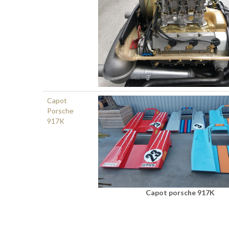
Capot
Porsche
917K
Capot porsche 917K