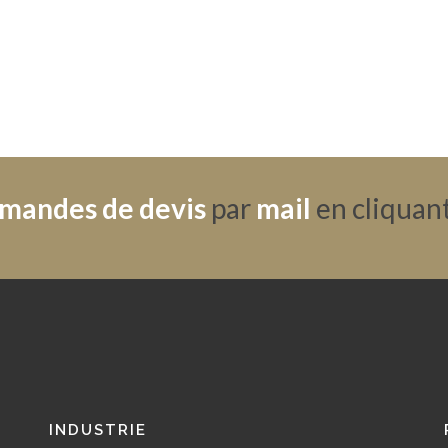
mandes de devis
par
mail
en cliquant 
INDUSTRIE