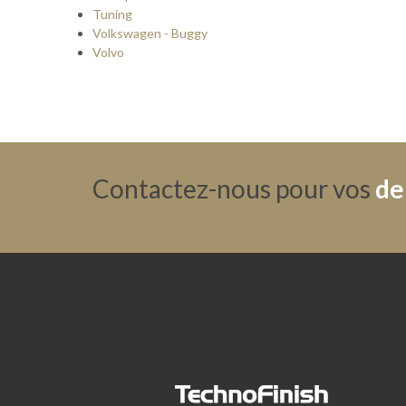
Tuning
Volkswagen - Buggy
Volvo
Contactez-nous pour vos
de