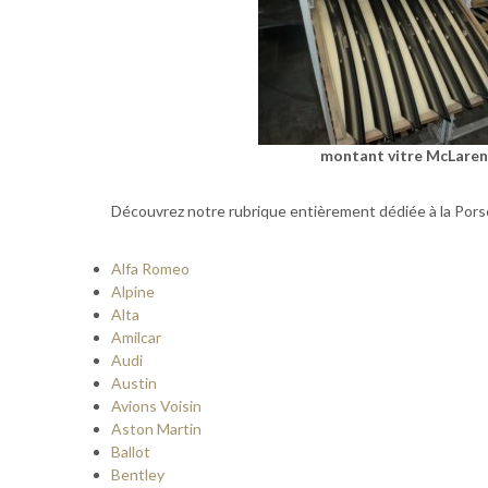
montant vitre McLare
Découvrez notre rubrique entièrement dédiée à la Por
Alfa Romeo
Alpine
Alta
Amilcar
Audi
Austin
Avions Voisin
Aston Martin
Ballot
Bentley