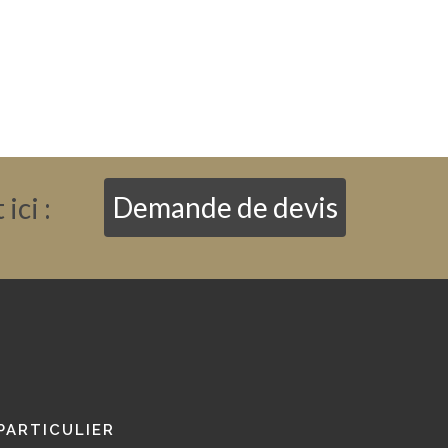
ici :
Demande de devis
PARTICULIER