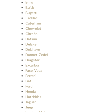
Bmw
Buick
Bugatti
Cadillac
Caterham
Chevrolet
Citroën
Datsun
Delage
Delahaye
Donnet-Zedel
Dragster
Excalibur
Facel Vega
Ferrari
Fiat
Ford
Honda
Hotchkiss
Jaguar
Jeep